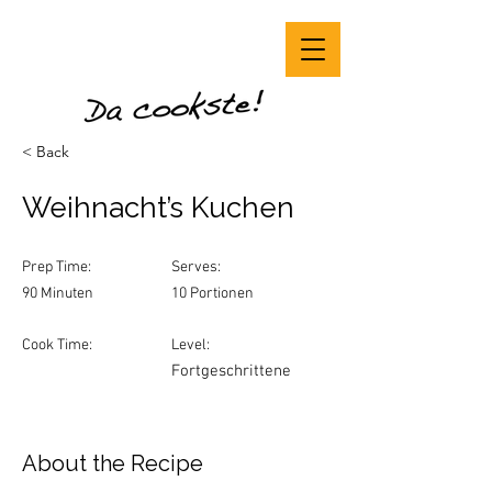
< Back
Weihnacht’s Kuchen
Prep Time:
Serves:
90 Minuten
10 Portionen
Cook Time:
Level:
Fortgeschrittene
About the Recipe