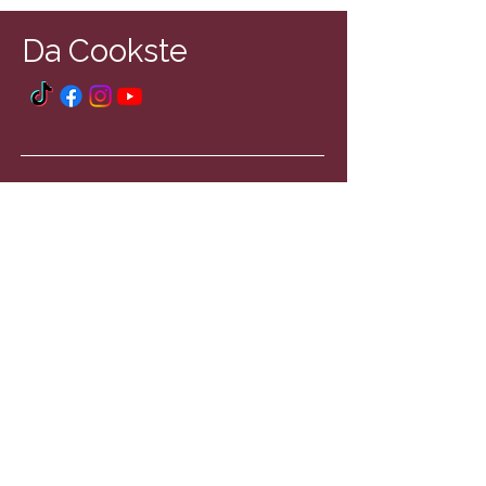
Da Cookste
Rechtliches
Hilfe
Impressum
Kontakt
AGB
Datenschutzerklärung
© 2025 by Dacookste. Powered by