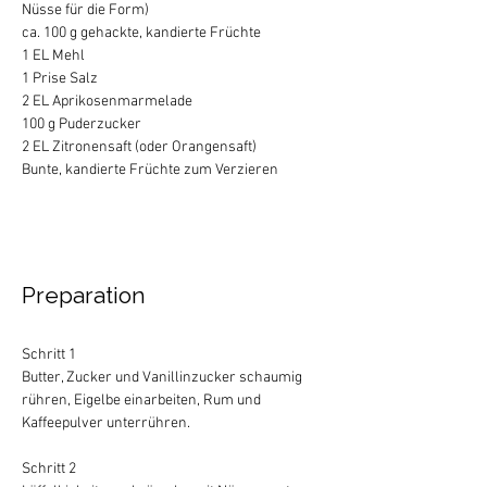
Nüsse für die Form)
ca. 100 g gehackte, kandierte Früchte
1 EL Mehl
1 Prise Salz
2 EL Aprikosenmarmelade
100 g Puderzucker
2 EL Zitronensaft (oder Orangensaft)
Bunte, kandierte Früchte zum Verzieren
Preparation
Schritt 1 
Butter, Zucker und Vanillinzucker schaumig 
rühren, Eigelbe einarbeiten, Rum und 
Kaffeepulver unterrühren.
Schritt 2 