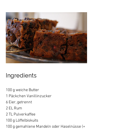
Ingredients
100 g weiche Butter
1 Päckchen Vanillinzucker
6 Eier, getrennt
2 EL Rum
2 TL Pulverkaf­fee
100 g Löffelbiskuits
100 g gemahlene Mandeln oder Haselnüsse (+ 