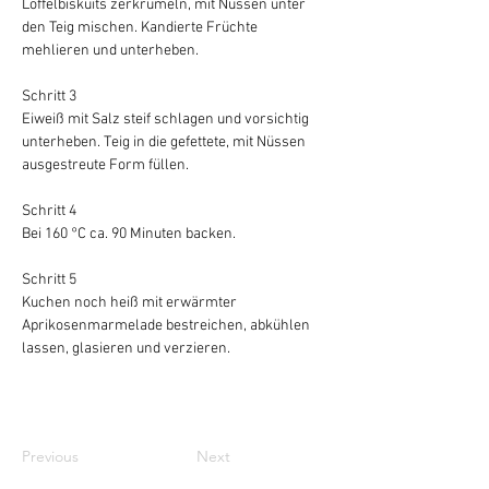
Löffelbiskuits zerkrümeln, mit Nüssen unter 
den Teig mischen. Kandierte Früchte 
mehlieren und unterheben.
Schritt 3 
Eiweiß mit Salz steif schlagen und vorsichtig 
unterheben. Teig in die gefettete, mit Nüssen 
ausgestreute Form füllen.
Schritt 4 
Bei 160 °C ca. 90 Minuten backen.
Schritt 5 
Kuchen noch heiß mit erwärmter 
Aprikosenmarmelade bestreichen, abkühlen 
lassen, glasieren und verzieren.
Previous
Next