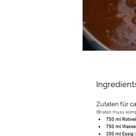
Ingredient
Zutaten für ca
(Braten muss kompl
750 ml Rotwe
750 ml Wasse
200 ml Essig
 