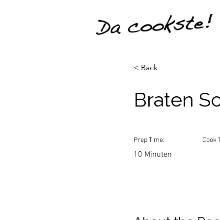
< Back
Braten S
Prep Time:
Cook 
10 Minuten