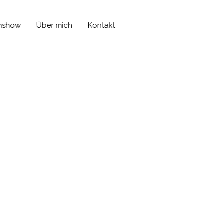
hshow
Über mich
Kontakt