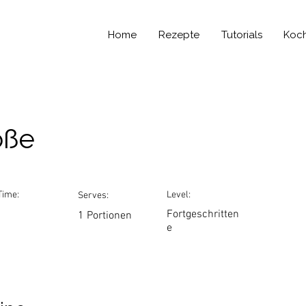
Home
Rezepte
Tutorials
Koc
oße
Time:
Level:
Serves:
Fortgeschritten
1 Portionen
e