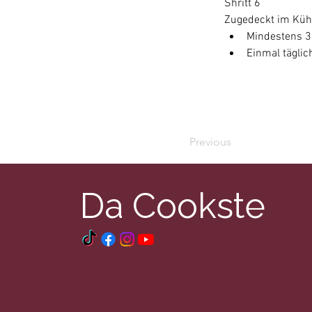
Shritt 6 
Zugedeckt im Kühl
Mindestens 3
Einmal tägli
Previous
Da Cookste