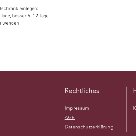
schrank einlegen:
 Tage, besser 5–12 Tage
ch wenden
Rechtliches
H
Impressum
K
AGB
Datenschutzerklärung