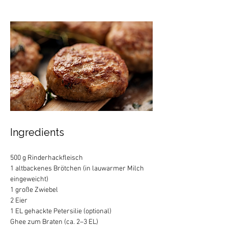
Ingredients
500 g Rinderhackfleisch 
1 altbackenes Brötchen (in lauwarmer Milch 
eingeweicht) 
1 große Zwiebel
2 Eier 
1 EL gehackte Petersilie (optional) 
Ghee zum Braten (ca. 2–3 EL)