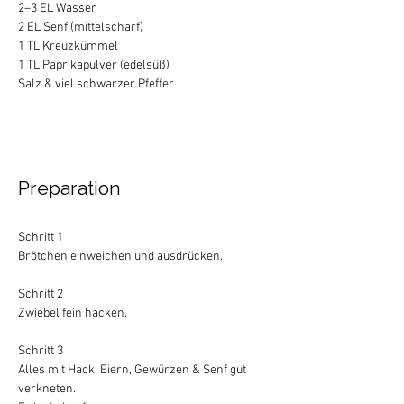
2–3 EL Wasser 
2 EL Senf (mittelscharf)
1 TL Kreuzkümmel 
1 TL Paprikapulver (edelsüß)
Salz & viel schwarzer Pfeffer 
Preparation
Schritt 1
Brötchen einweichen und ausdrücken.
Schritt 2
Zwiebel fein hacken.
Schritt 3
Alles mit Hack, Eiern, Gewürzen & Senf gut 
verkneten.