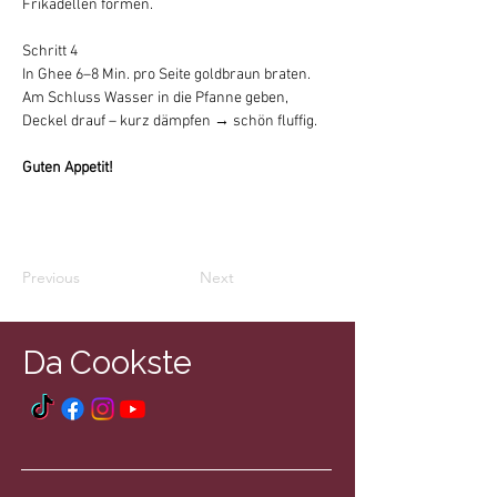
Frikadellen formen.
Schritt 4
In Ghee 6–8 Min. pro Seite goldbraun braten.
Am Schluss Wasser in die Pfanne geben, 
Deckel drauf – kurz dämpfen → schön fluffig.
Guten Appetit!
Previous
Next
Da Cookste