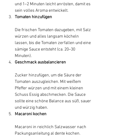
und 1–2 Minuten leicht anrösten, damit es 
sein volles Aroma entwickelt.
Tomaten hinzufügen
Die frischen Tomaten dazugeben, mit Salz 
würzen und alles langsam köcheln 
lassen, bis die Tomaten zerfallen und eine 
sämige Sauce entsteht (ca. 20–30 
Minuten).
Geschmack ausbalancieren
Zucker hinzufügen, um die Säure der 
Tomaten auszugleichen. Mit weißem 
Pfeffer würzen und mit einem kleinen 
Schuss Essig abschmecken. Die Sauce 
sollte eine schöne Balance aus süß, sauer 
und würzig haben.
Macaroni kochen
Macaroni in reichlich Salzwasser nach 
Packungsanleitung al dente kochen. 