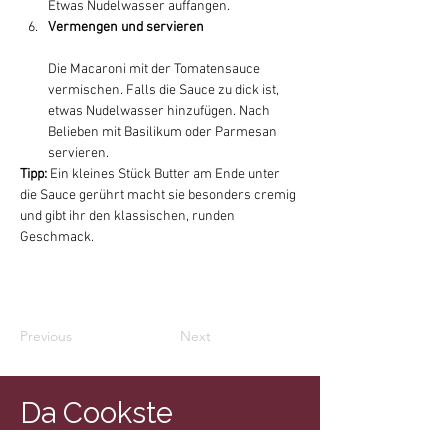
Etwas Nudelwasser auffangen.
Vermengen und servieren
Die Macaroni mit der Tomatensauce 
vermischen. Falls die Sauce zu dick ist, 
etwas Nudelwasser hinzufügen. Nach 
Belieben mit Basilikum oder Parmesan 
servieren.
Tipp:
 Ein kleines Stück Butter am Ende unter 
die Sauce gerührt macht sie besonders cremig 
und gibt ihr den klassischen, runden 
Geschmack.
Previous
Next
Da Cookste