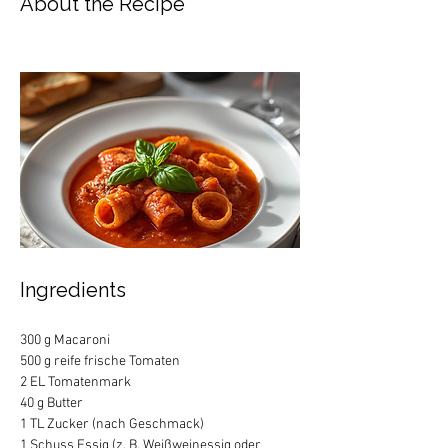
About the Recipe
Ingredients
300 g Macaroni
500 g reife frische Tomaten
2 EL Tomatenmark
40 g Butter
1 TL Zucker (nach Geschmack)
1 Schuss Essig (z. B. Weißweinessig oder 