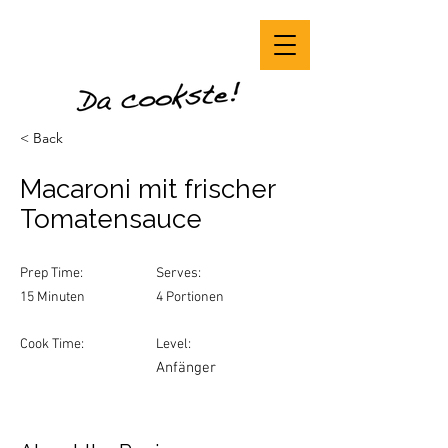
< Back
Macaroni mit frischer
Tomatensauce
Prep Time:
Serves:
15 Minuten
4 Portionen
Cook Time:
Level:
Anfänger