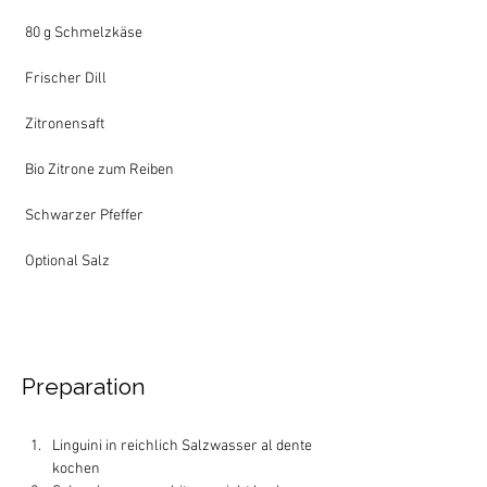
 80 g Schmelzkäse
 Frischer Dill
 Zitronensaft
 Bio Zitrone zum Reiben
 Schwarzer Pfeffer
 Optional Salz
Preparation
Linguini in reichlich Salzwasser al dente 
kochen