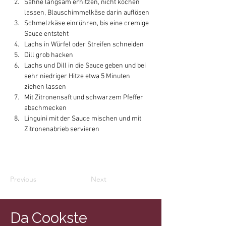
Sahne langsam erhitzen, nicht kochen 
lassen, Blauschimmelkäse darin auflösen
Schmelzkäse einrühren, bis eine cremige 
Sauce entsteht
Lachs in Würfel oder Streifen schneiden
Dill grob hacken
Lachs und Dill in die Sauce geben und bei 
sehr niedriger Hitze etwa 5 Minuten 
ziehen lassen
Mit Zitronensaft und schwarzem Pfeffer 
abschmecken
Linguini mit der Sauce mischen und mit 
Zitronenabrieb servieren
Previous
Next
Da Cookste