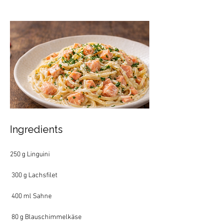
Ingredients
250 g Linguini
 300 g Lachsfilet
 400 ml Sahne
 80 g Blauschimmelkäse