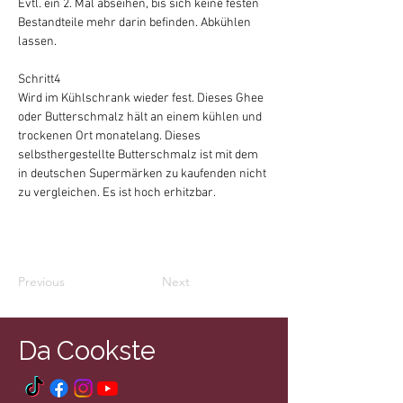
Evtl. ein 2. Mal abseihen, bis sich keine festen 
Bestandteile mehr darin befinden. Abkühlen 
lassen.
Schritt4 
Wird im Kühlschrank wieder fest. Dieses Ghee 
oder Butterschmalz hält an einem kühlen und 
trockenen Ort monatelang. Dieses 
selbsthergestellte Butterschmalz ist mit dem 
in deutschen Supermärken zu kaufenden nicht 
zu vergleichen. Es ist hoch erhitzbar.
Previous
Next
Da Cookste