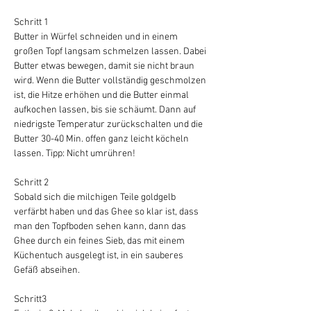
Schritt 1
Butter in Würfel schneiden und in einem 
großen Topf langsam schmelzen lassen. Dabei 
Butter etwas bewegen, damit sie nicht braun 
wird. Wenn die Butter vollständig geschmolzen 
ist, die Hitze erhöhen und die Butter einmal 
aufkochen lassen, bis sie schäumt. Dann auf 
niedrigste Temperatur zurückschalten und die 
Butter 30-40 Min. offen ganz leicht köcheln 
lassen. Tipp: Nicht umrühren!
Schritt 2
Sobald sich die milchigen Teile goldgelb 
verfärbt haben und das Ghee so klar ist, dass 
man den Topfboden sehen kann, dann das 
Ghee durch ein feines Sieb, das mit einem 
Küchentuch ausgelegt ist, in ein sauberes 
Gefäß abseihen.
Schritt3